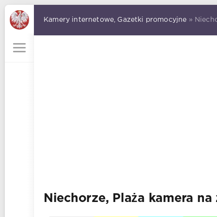
Kamery internetowe, Gazetki promocyjne
» Niecho
Niechorze, Plaża kamera na