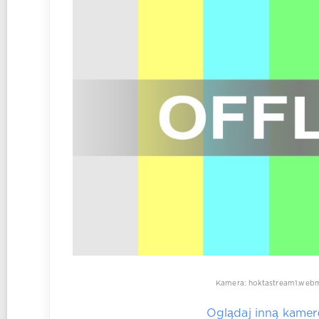
Kamera: hoktastream1.we
Oglądaj inną kamer