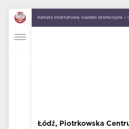
Kamery internetowe, Gazetki promocyjne
» 
Łódź, Piotrkowska Cent