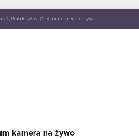
Łódź, Piotrkowska Centrum kamera na żywo
rum kamera na żywo